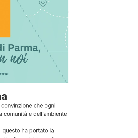
ma
a convinzione che ogni
a comunità e dell’ambiente
 questo ha portato la