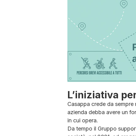
L’iniziativa p
Casappa crede da sempre ne
azienda debba avere un for
in cui opera.
Da tempo il Gruppo support