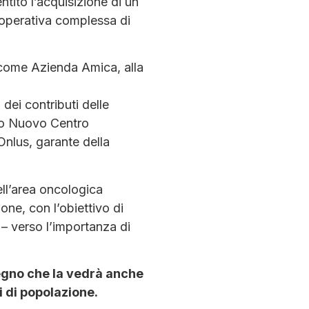
ntito l’acquisizione di un
à operativa complessa di
 come Azienda Amica, alla
dei contributi delle
ndo Nuovo Centro
lus, garante della
dell’area oncologica
ne, con l’obiettivo di
– verso l’importanza di
pegno che la vedrà anche
i di popolazione.