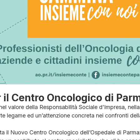
er il Centro Oncologico di Par
l valore della Responsabilità Sociale d’Impresa, nell
te legame ed un’attenzione concreta nei confronti dell
a il Nuovo Centro Oncologico dell’Ospedale di Parma: