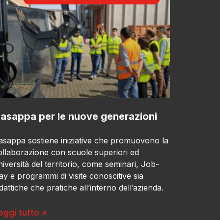
asappa per le nuove generazioni
asappa sostiene iniziative che promuovono la
ollaborazione con scuole superiori ed
niversità del territorio, come seminari, Job-
ay e programmi di visite conoscitive sia
idattiche che pratiche all’interno dell’azienda.
eggi tutto »