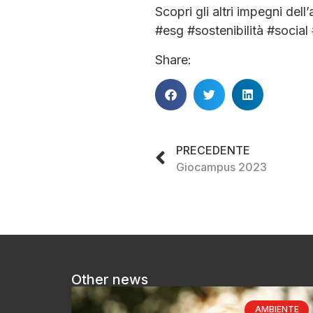
Scopri gli altri impegni del
#esg #sostenibilità #socia
Share:
PRECEDENTE
Giocampus 2023
Other news
AMBIENTE