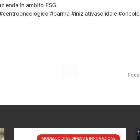
l’azienda in ambito ESG.
l #centrooncologico #parma #iniziativasolidale #oncolo
Focu
MODELLO DI BUSINESS E INNOVAZIONE