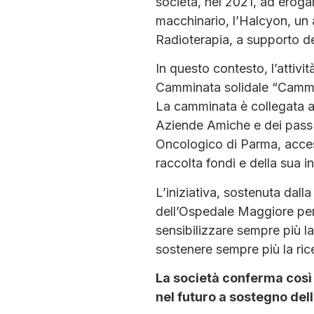
società, nel 2021, ad erogar
macchinario, l’Halcyon, un a
Radioterapia, a supporto d
In questo contesto, l’atti
Camminata solidale “Cammi
La camminata è collegata al
Aziende Amiche e dei pass 
Oncologico di Parma, acce
raccolta fondi e della sua i
L’iniziativa, sostenuta dall
dell’Ospedale Maggiore per 
sensibilizzare sempre più 
sostenere sempre più la ri
La società conferma così 
nel futuro a sostegno del