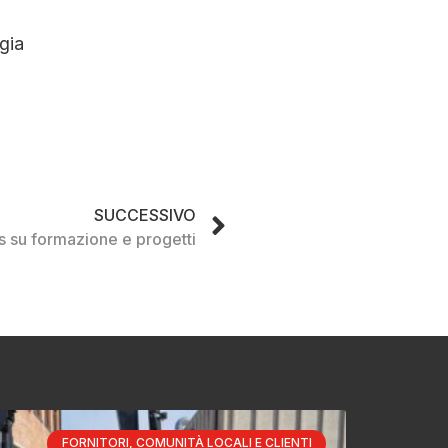
gia
SUCCESSIVO
s su formazione e progetti
FORNITORI, COMUNITÀ LOCALI E CLIENTI