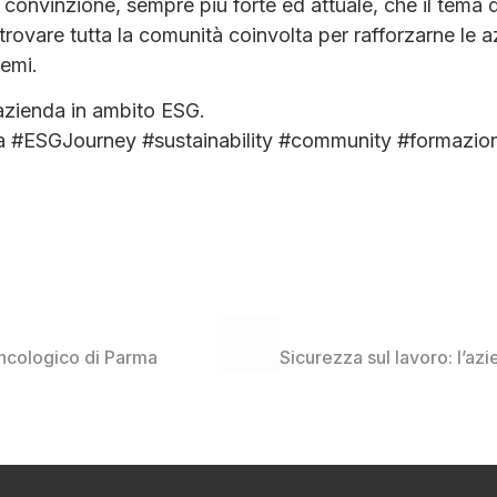
 convinzione, sempre più forte ed attuale, che il tema de
rovare tutta la comunità coinvolta per rafforzarne le az
emi.
l’azienda in ambito ESG.
a #ESGJourney #sustainability #community #formazione
 Oncologico di Parma