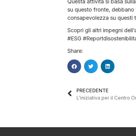
Questa attività si basa sulla
su questo fronte, debbano t
consapevolezza su questi t
Scopri gli altri impegni del
#ESG #Reportdisostenibilit
Share:
PRECEDENTE
L’iniziativa per il Centro