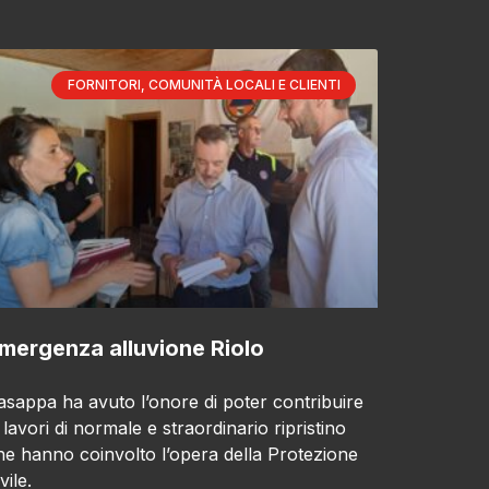
FORNITORI, COMUNITÀ LOCALI E CLIENTI
mergenza alluvione Riolo
asappa ha avuto l’onore di poter contribuire
i lavori di normale e straordinario ripristino
he hanno coinvolto l’opera della Protezione
vile.