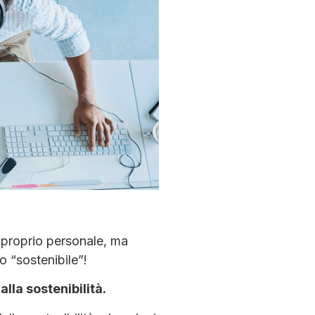
 proprio personale, ma
o “sostenibile”!
lla sostenibilità.