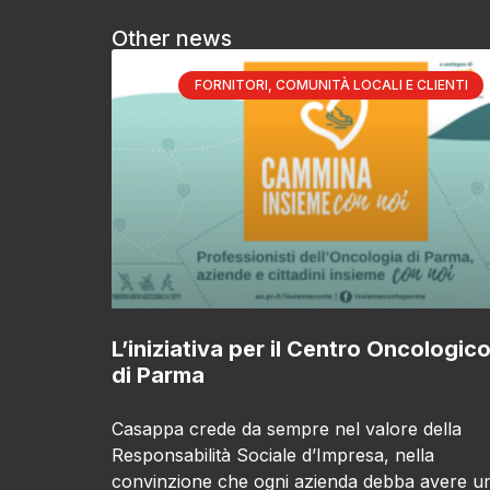
Other news
FORNITORI, COMUNITÀ LOCALI E CLIENTI
L’iniziativa per il Centro Oncologic
di Parma
Casappa crede da sempre nel valore della
Responsabilità Sociale d’Impresa, nella
convinzione che ogni azienda debba avere u