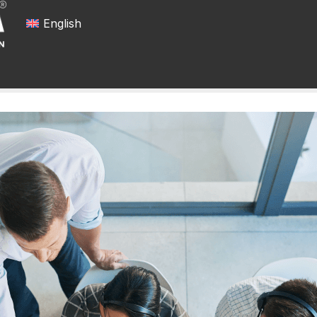
English