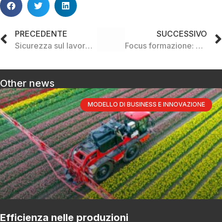
PRECEDENTE
SUCCESSIVO
Sicurezza sul lavoro: l’azienda prevede normative ad hoc
Focus formazione: Corsi tecnico-specialistici di settore, manageriali, linguistici
Other news
MODELLO DI BUSINESS E INNOVAZIONE
Efficienza nelle produzioni