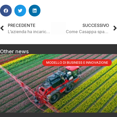
PRECEDENTE
SUCCESSIVO
L’azienda ha incaricato una persona dedicata alla sostenibilità
Come Casappa spa monitora la propria organizzazione interna ed i rischi
Other news
MODELLO DI BUSINESS E INNOVAZIONE