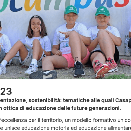
023
ntazione, sostenibilità: tematiche alle quali Casa
n ottica di educazione delle future generazioni.
ccellenza per il territorio, un modello formativo unico
he unisce educazione motoria ed educazione alimentar