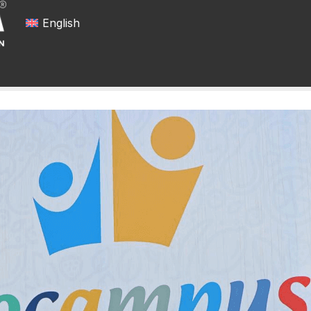
English