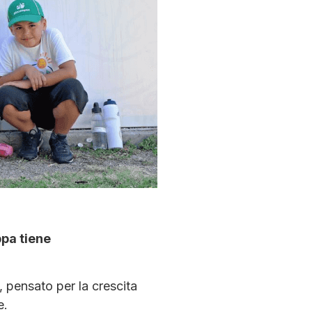
ppa tiene
, pensato per la crescita
e.