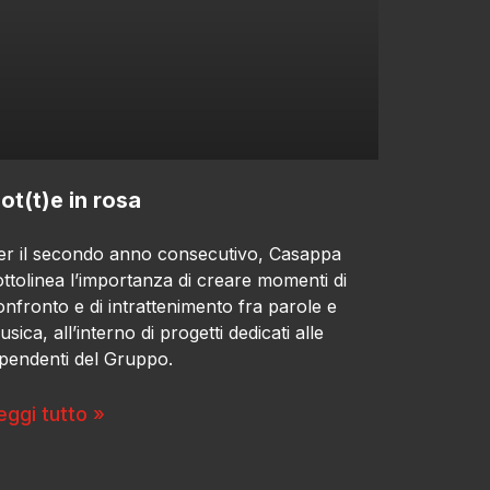
ot(t)e in rosa
er il secondo anno consecutivo, Casappa
ottolinea l’importanza di creare momenti di
onfronto e di intrattenimento fra parole e
sica, all’interno di progetti dedicati alle
ipendenti del Gruppo.
eggi tutto »