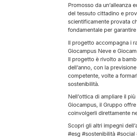
Promosso da un’alleanza edu
del tessuto cittadino e pro
scientificamente provata che
fondamentale per garantire 
Il progetto accompagna i ra
Giocampus Neve e Giocamp
Il progetto è rivolto a bamb
dell’anno, con la previsione 
competente, volte a formarl
sostenibilità.
Nell’ottica di ampliare il p
Giocampus, il Gruppo offre i
coinvolgerli direttamente nel
Scopri gli altri impegni del
#esg #sostenibilità #soci