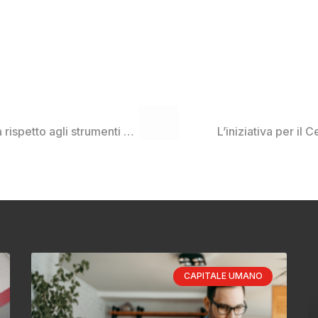
La conformità dell’azienda rispetto agli strumenti di valutazione
L’iniziativa per il
CAPITALE UMANO