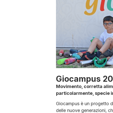
Giocampus 2
Movimento, corretta alime
particolarmente, specie i
Giocampus è un progetto d’e
delle nuove generazioni, c