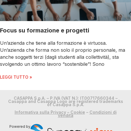
Focus su formazione e progetti
Un’azienda che tiene alla formazione è virtuosa.
Un’azienda che forma non solo il proprio personale, ma
anche soggetti terzi (dagli studenti alla collettività), sta
svolgendo un ottimo lavoro “sostenibile”! Sono
LEGGI TUTTO »
CASAPPA S.p.A. – P.IVA (VAT N.): IT00717660344 –
Casappa and Casappa Logo are registered trademarks
of Casappa S.p.A.
Informativa sulla Privacy
–
Cookie
–
Condizioni di
vendita
Powered by