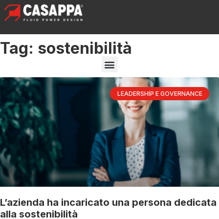
Tag: sostenibilità
LEADERSHIP E GOVERNANCE
L’azienda ha incaricato una persona dedicata
alla sostenibilità