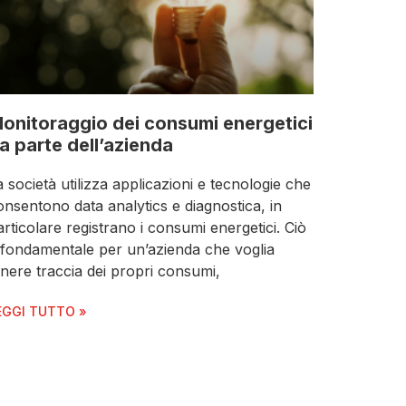
onitoraggio dei consumi energetici
a parte dell’azienda
a società utilizza applicazioni e tecnologie che
onsentono data analytics e diagnostica, in
articolare registrano i consumi energetici. Ciò
 fondamentale per un’azienda che voglia
enere traccia dei propri consumi,
EGGI TUTTO »