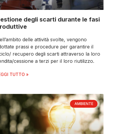
estione degli scarti durante le fasi
roduttive
ell’ambito delle attività svolte, vengono
dottate prassi e procedure per garantire il
iciclo/ recupero degli scarti attraverso la loro
ndita/cessione a terzi per il loro riutilizzo.
EGGI TUTTO »
AMBIENTE