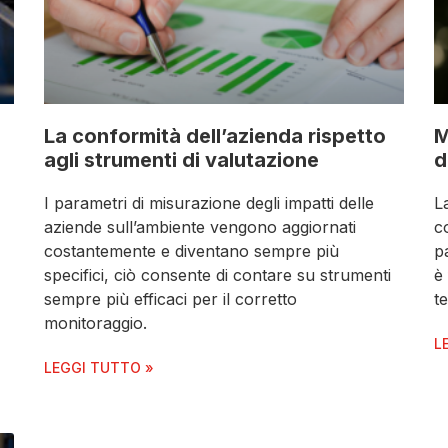
La conformità dell’azienda rispetto
M
agli strumenti di valutazione
d
I parametri di misurazione degli impatti delle
L
aziende sull’ambiente vengono aggiornati
c
costantemente e diventano sempre più
p
specifici, ciò consente di contare su strumenti
è
sempre più efficaci per il corretto
t
monitoraggio.
L
LEGGI TUTTO »