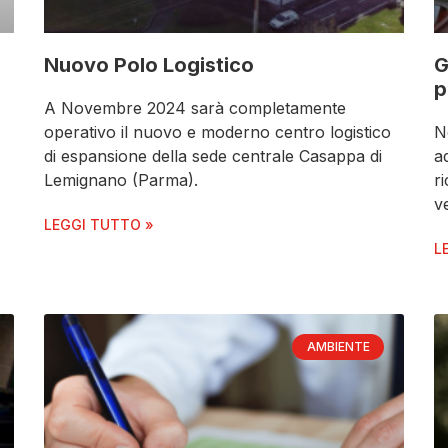
Nuovo Polo Logistico
G
p
A Novembre 2024 sarà completamente
operativo il nuovo e moderno centro logistico
N
di espansione della sede centrale Casappa di
a
Lemignano (Parma).
r
ve
LEGGI TUTTO »
L
AMBIENTE