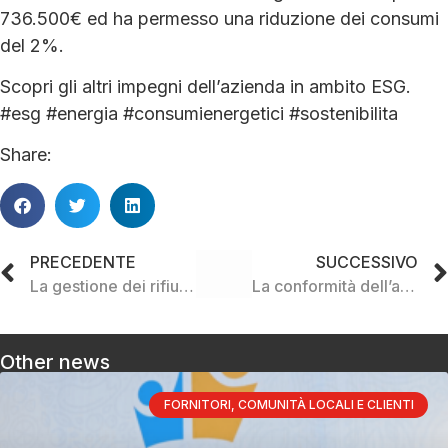
736.500€ ed ha permesso una riduzione dei consumi
del 2%.
Scopri gli altri impegni dell’azienda in ambito ESG.
#esg #energia #consumienergetici #sostenibilita
Share:
PRECEDENTE
SUCCESSIVO
La gestione dei rifiuti pericolosi da parte dell’azienda
La conformità dell’azienda rispetto agli strumenti di valutazione
Other news
FORNITORI, COMUNITÀ LOCALI E CLIENTI