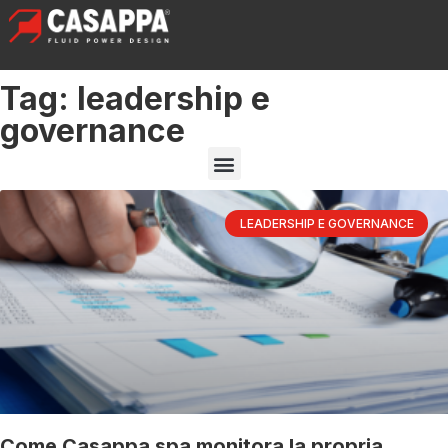
Tag: leadership e
governance
LEADERSHIP E GOVERNANCE
Come Casappa spa monitora la propria