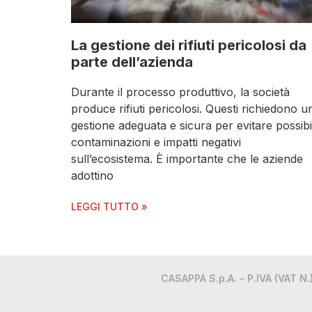
La gestione dei rifiuti pericolosi da
parte dell’azienda
Durante il processo produttivo, la società
produce rifiuti pericolosi. Questi richiedono u
gestione adeguata e sicura per evitare possibil
contaminazioni e impatti negativi
sull’ecosistema. È importante che le aziende
adottino
LEGGI TUTTO »
CASAPPA S.p.A. – P.IVA (VAT 