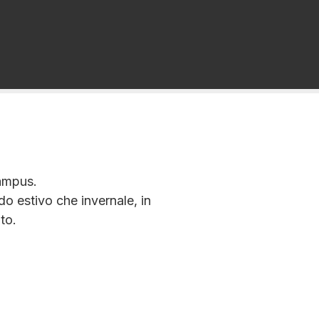
campus.
odo estivo che invernale, in
to.