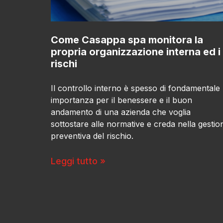
Come Casappa spa monitora la
propria organizzazione interna ed i
rischi
Il controllo interno è spesso di fondamentale
importanza per il benessere e il buon
andamento di una azienda che voglia
sottostare alle normative e creda nella gestio
preventiva del rischio.
Leggi tutto »