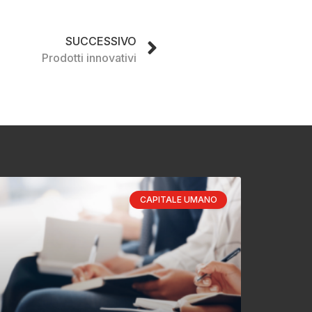
SUCCESSIVO
Prodotti innovativi
CAPITALE UMANO