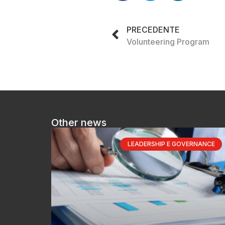
PRECEDENTE
Volunteering Program
Other news
LEADERSHIP E GOVERNANCE